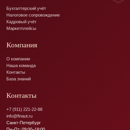
Бухгалтерский учёт
Налоговое сопровождение
Кадровый учёт
Маркетплейсы
Компания
О компании
Наша команда
Контакты
База знаний
Контакты
+7 (911) 221-22-88
info@finaut.ru
Санкт-Петербург
Пн–Пт: 09:00–18:00