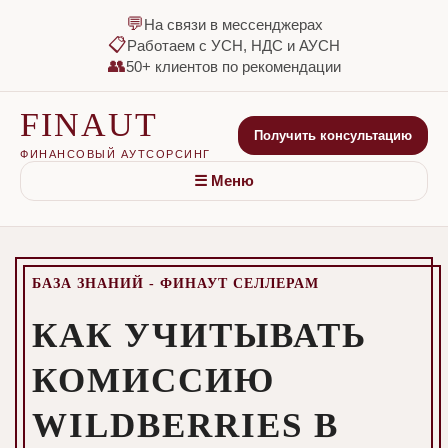
💬
На связи в мессенджерах
📋
Работаем с УСН, НДС и АУСН
👥
50+ клиентов по рекомендации
FINAUT
Получить консультацию
ФИНАНСОВЫЙ АУТСОРСИНГ
☰ Меню
БАЗА ЗНАНИЙ - ФИНАУТ СЕЛЛЕРАМ
КАК УЧИТЫВАТЬ
КОМИССИЮ
WILDBERRIES В