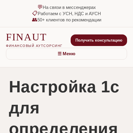
💬
На связи в мессенджерах
📋
Работаем с УСН, НДС и АУСН
👥
50+ клиентов по рекомендации
FINAUT
Получить консультацию
ФИНАНСОВЫЙ АУТСОРСИНГ
☰ Меню
Настройка 1с
для
определения