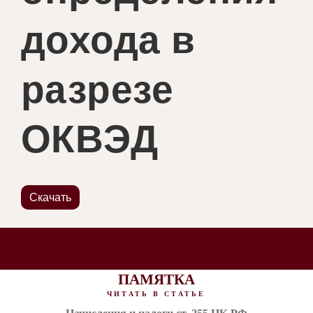
дохода в
разрезе
ОКВЭД
Скачать
ПАМЯТКА
ЧИТАТЬ В СТАТЬЕ